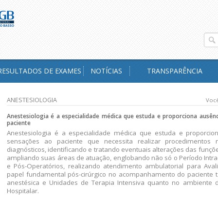
RESULTADOS DE EXAMES
NOTÍCIAS
TRANSPARÊNCIA
ANESTESIOLOGIA
Você
Anestesiologia é a especialidade médica que estuda e proporciona ausênc
paciente
Anestesiologia é a especialidade médica que estuda e proporcion
sensações ao paciente que necessita realizar procedimentos
diagnósticos, identificando e tratando eventuais alterações das funçõe
ampliando suas áreas de atuação, englobando não só o Período Intr
e Pós-Operatórios, realizando atendimento ambulatorial para Ava
papel fundamental pós-cirúrgico no acompanhamento do paciente t
anestésica e Unidades de Terapia Intensiva quanto no ambiente
Hospitalar.