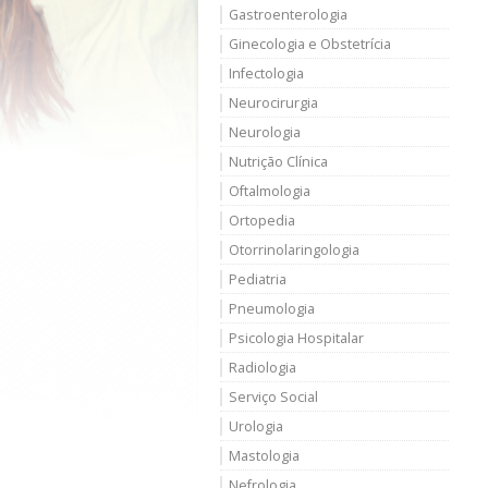
Gastroenterologia
Ginecologia e Obstetrícia
Infectologia
Neurocirurgia
Neurologia
Nutrição Clínica
Oftalmologia
Ortopedia
Otorrinolaringologia
Pediatria
Pneumologia
Psicologia Hospitalar
Radiologia
Serviço Social
Urologia
Mastologia
Nefrologia