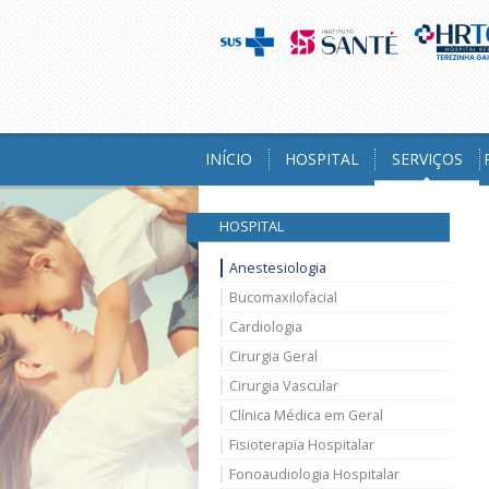
INÍCIO
HOSPITAL
SERVIÇOS
HOSPITAL
Anestesiologia
Bucomaxilofacial
Cardiologia
Cirurgia Geral
Cirurgia Vascular
Clínica Médica em Geral
Fisioterapia Hospitalar
Fonoaudiologia Hospitalar