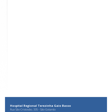
Hospital Regional Terezinha Gaio Basso
Rua São Cristovão, 335 - São Gotardo