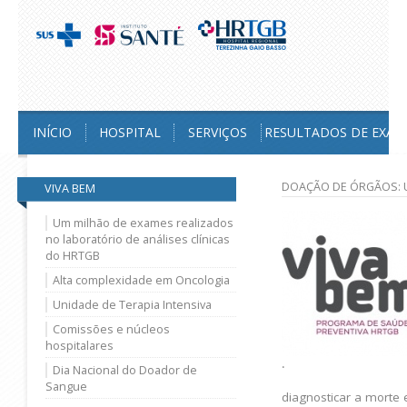
INÍCIO
HOSPITAL
SERVIÇOS
RESULTADOS DE EXAM
DOAÇÃO DE ÓRGÃOS: 
VIVA BEM
Um milhão de exames realizados
no laboratório de análises clínicas
do HRTGB
Alta complexidade em Oncologia
Unidade de Terapia Intensiva
Comissões e núcleos
hospitalares
.
Dia Nacional do Doador de
Sangue
diagnosticar a morte