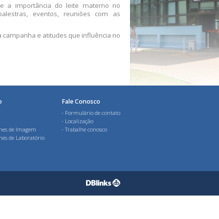
e a importância do leite materno no
lestras, eventos, reuniões com as
 campanha e atitudes que influência no
o
Fale Conosco
Formulário de contato
Localização
mes de Imagem
Trabalhe conosco
mes de Laboratório